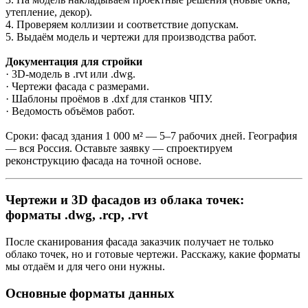
утепление, декор).
4. Проверяем коллизии и соответствие допускам.
5. Выдаём модель и чертежи для производства работ.
Документация для стройки
· 3D-модель в .rvt или .dwg.
· Чертежи фасада с размерами.
· Шаблоны проёмов в .dxf для станков ЧПУ.
· Ведомость объёмов работ.
Сроки: фасад здания 1 000 м² — 5–7 рабочих дней. География
— вся Россия. Оставьте заявку — спроектируем
реконструкцию фасада на точной основе.
Чертежи и 3D фасадов из облака точек:
форматы .dwg, .rcp, .rvt
После сканирования фасада заказчик получает не только
облако точек, но и готовые чертежи. Расскажу, какие форматы
мы отдаём и для чего они нужны.
Основные форматы данных