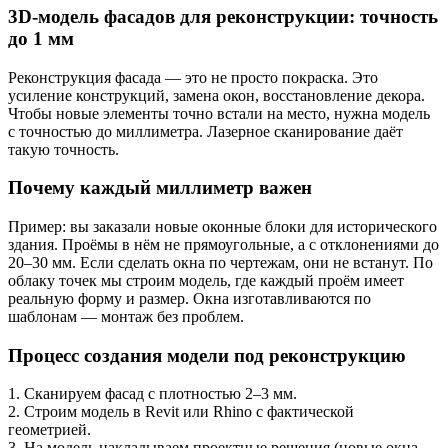
3D-модель фасадов для реконструкции: точность
до 1 мм
Реконструкция фасада — это не просто покраска. Это
усиление конструкций, замена окон, восстановление декора.
Чтобы новые элементы точно встали на место, нужна модель
с точностью до миллиметра. Лазерное сканирование даёт
такую точность.
Почему каждый миллиметр важен
Пример: вы заказали новые оконные блоки для исторического
здания. Проёмы в нём не прямоугольные, а с отклонениями до
20–30 мм. Если сделать окна по чертежам, они не встанут. По
облаку точек мы строим модель, где каждый проём имеет
реальную форму и размер. Окна изготавливаются по
шаблонам — монтаж без проблем.
Процесс создания модели под реконструкцию
1. Сканируем фасад с плотностью 2–3 мм.
2. Строим модель в Revit или Rhino с фактической
геометрией.
3. На модель накладываем проектные решения (новые окна,