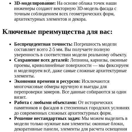
3D-моделирование:
На основе облака точек наши
инженеры создают векторную 3D-модель фасада с
точным соблюдением всех геометрических форм,
архитектурных элементов и декора.
Ключевые преимущества для вас:
Беспрецедентная точность:
Погрешность модели
составляет всего 2-5 мм. Вы получаете полную
уверенность в соответствии модели реальному объекту.
Сохранение всех деталей:
Лепнина, карнизы, оконные
проемы, криволинейные поверхности — мы фиксируем
и моделируем всё, даже самые сложные архитектурные
элементы.
Экономия времени и ресурсов:
Исключаются
многочасовые обмеры вручную и выезды для
перепроверки замеров. Все данные собираются за один
визит.
Работа с любыми объектами:
От исторических
памятников и фасадов в стесненных городских условиях
до современных сложных архитектурных форм.
Решение нестандартных задач:
Мы можем выделить в
модели только нужные вам элементы: оконные блоки,
декоративные панели, элементы для расчета освещения