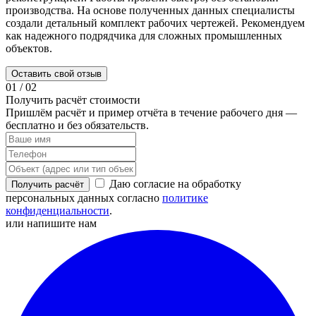
производства. На основе полученных данных специалисты
о
создали детальный комплект рабочих чертежей. Рекомендуем
а
как надежного подрядчика для сложных промышленных
м
объектов.
г
Оставить свой отзыв
01
/
02
Получить расчёт стоимости
Пришлём расчёт и пример отчёта в течение рабочего дня —
бесплатно и без обязательств.
Даю согласие на обработку
Получить расчёт
персональных данных согласно
политике
конфиденциальности
.
или напишите нам