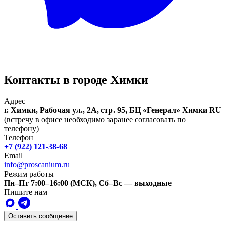
Контакты в городе Химки
Адрес
г. Химки, Рабочая ул., 2А, стр. 95, БЦ «Генерал»
Химки
RU
(встречу в офисе необходимо заранее согласовать по
телефону)
Телефон
+7 (922) 121-38-68
Email
info@proscanium.ru
Режим работы
Пн–Пт 7:00–16:00 (МСК), Сб–Вс — выходные
Пишите нам
Оставить сообщение