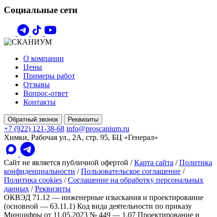
Социальные сети
О компании
Цены
Примеры работ
Отзывы
Вопрос-ответ
Контакты
Обратный звонок
Реквизиты
+7 (922) 121-38-68
info@proscanium.ru
Химки, Рабочая ул., 2А, стр. 95, БЦ «Генерал»
Сайт не является публичной офертой
/
Карта сайта
/
Политика
конфиденциальности
/
Пользовательское соглашение
/
Политика cookies
/
Соглашение на обработку персональных
данных
/
Реквизиты
ОКВЭД 71.12 — инженерные изыскания и проектирование
(основной — 63.11.1)
Код вида деятельности по приказу
Минцифры от 11.05.2023 № 449 — 1.07 Проектирование и