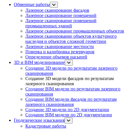
Обмерные работы
Лазерное сканирование фасадов
Лазерное сканирование помещений
Лазерное сканирование помещений
промышленных зданий
Лазерное сканирование промышленных объектов
Лазерное сканирование объектов культурного
наследия и объектов сложной геометрии
Лазерное сканирование местности
Поверка и калибровка резервуаров
Определение объемов насы​​пей
3D и BIM моделирование
Создание 3D модели по результатам лазерного
сканирования
Создание 3D модели фасадов по результатам
лазерного сканирования
Создание BIM модели по результатам лазерного
сканирования
Создание BIM модели фасадов по результатам
лазерного сканирования
Создание 3D модели по 2D документации
Создание BIM модели по 2D документации
Геодезические изыскания
Кадастровые работы