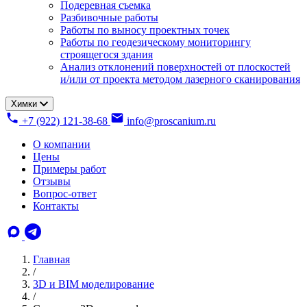
Подеревная съемка
Разбивочные работы
Работы по выносу проектных точек
Работы по геодезическому мониторингу
строящегося здания
Анализ отклонений поверхностей от плоскостей
и/или от проекта методом лазерного сканирования
Химки
+7 (922) 121-38-68
info@proscanium.ru
О компании
Цены
Примеры работ
Отзывы
Вопрос-ответ
Контакты
Главная
/
3D и BIM моделирование
/