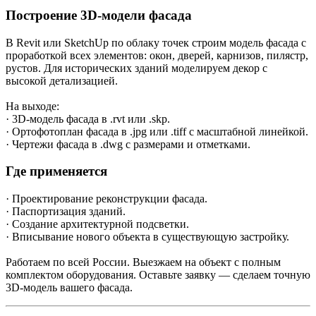
Построение 3D-модели фасада
В Revit или SketchUp по облаку точек строим модель фасада с
проработкой всех элементов: окон, дверей, карнизов, пилястр,
рустов. Для исторических зданий моделируем декор с
высокой детализацией.
На выходе:
· 3D-модель фасада в .rvt или .skp.
· Ортофотоплан фасада в .jpg или .tiff с масштабной линейкой.
· Чертежи фасада в .dwg с размерами и отметками.
Где применяется
· Проектирование реконструкции фасада.
· Паспортизация зданий.
· Создание архитектурной подсветки.
· Вписывание нового объекта в существующую застройку.
Работаем по всей России. Выезжаем на объект с полным
комплектом оборудования. Оставьте заявку — сделаем точную
3D-модель вашего фасада.