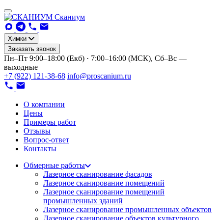
Сканиум
Химки
Заказать звонок
Пн–Пт 9:00–18:00 (Екб) · 7:00–16:00 (МСК), Сб–Вс —
выходные
+7 (922) 121-38-68
info@proscanium.ru
О компании
Цены
Примеры работ
Отзывы
Вопрос-ответ
Контакты
Обмерные работы
Лазерное сканирование фасадов
Лазерное сканирование помещений
Лазерное сканирование помещений
промышленных зданий
Лазерное сканирование промышленных объектов
Лазерное сканирование объектов культурного