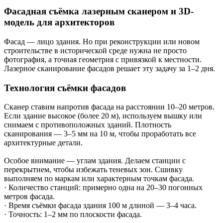
Фасадная съёмка лазерным сканером и 3D-
модель для архитекторов
Фасад — лицо здания. Но при реконструкции или новом
строительстве в исторической среде нужна не просто
фотография, а точная геометрия с привязкой к местности.
Лазерное сканирование фасадов решает эту задачу за 1–2 дня.
Технология съёмки фасадов
Сканер ставим напротив фасада на расстоянии 10–20 метров.
Если здание высокое (более 20 м), используем вышку или
снимаем с противоположных зданий. Плотность
сканирования — 3–5 мм на 10 м, чтобы проработать все
архитектурные детали.
Особое внимание — углам здания. Делаем станции с
перекрытием, чтобы избежать теневых зон. Сшивку
выполняем по маркам или характерным точкам фасада.
· Количество станций: примерно одна на 20–30 погонных
метров фасада.
· Время съёмки фасада здания 100 м длиной — 3–4 часа.
· Точность: 1–2 мм по плоскости фасада.