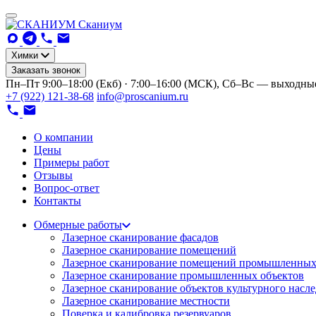
Сканиум
Химки
Заказать звонок
Пн–Пт 9:00–18:00 (Екб) · 7:00–16:00 (МСК), Сб–Вс — выходны
+7 (922) 121-38-68
info@proscanium.ru
О компании
Цены
Примеры работ
Отзывы
Вопрос-ответ
Контакты
Обмерные работы
Лазерное сканирование фасадов
Лазерное сканирование помещений
Лазерное сканирование помещений промышленных
Лазерное сканирование промышленных объектов
Лазерное сканирование объектов культурного насл
Лазерное сканирование местности
Поверка и калибровка резервуаров