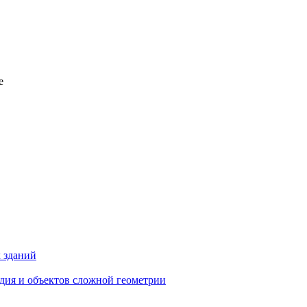
е
 зданий
едия и объектов сложной геометрии