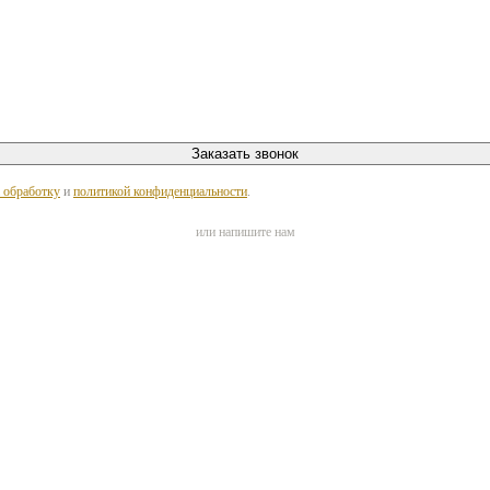
Заказать звонок
а обработку
и
политикой конфиденциальности
.
или напишите нам