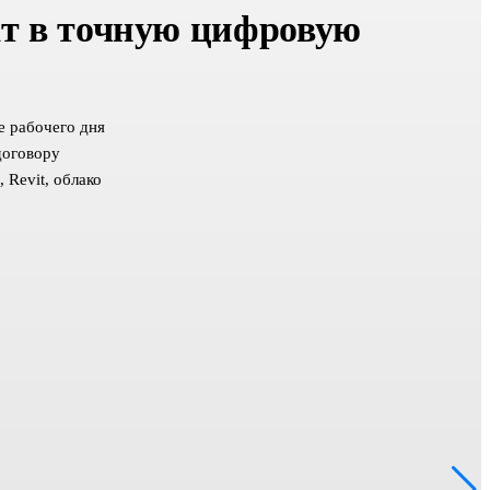
т в точную цифровую
е рабочего дня
договору
 Revit, облако