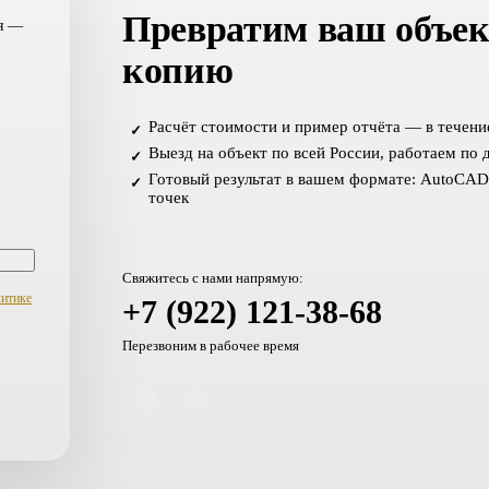
Превратим ваш объек
ня —
копию
Расчёт стоимости и пример отчёта — в течени
✓
Выезд на объект по всей России, работаем по 
✓
Готовый результат в вашем формате: AutoCAD,
✓
точек
Свяжитесь с нами напрямую:
литике
+7 (922) 121-38-68
Перезвоним в рабочее время