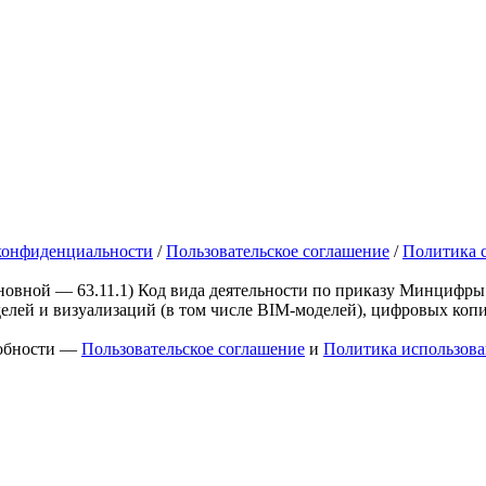
конфиденциальности
/
Пользовательское соглашение
/
Политика c
овной — 63.11.1)
Код вида деятельности по приказу Минцифры 
делей и визуализаций (в том числе BIM-моделей), цифровых коп
робности —
Пользовательское соглашение
и
Политика использова