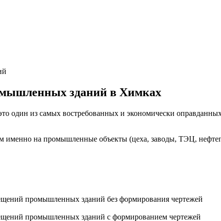
ий
омышленных зданий в Химках
 один из самых востребованных и экономически оправданных с
нтом именно на промышленные объекты (цеха, заводы, ТЭЦ, нефт
мещений промышленных зданий без формирования чертежей
мещений промышленных зданий с формированием чертежей