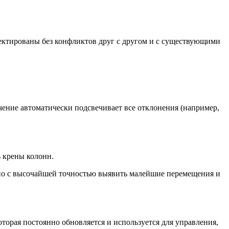
проектированы без конфликтов друг с другом и с существующими
чение автоматически подсвечивает все отклонения (например,
 крены колонн.
ожно с высочайшей точностью выявить малейшие перемещения и
оторая постоянно обновляется и используется для управления,