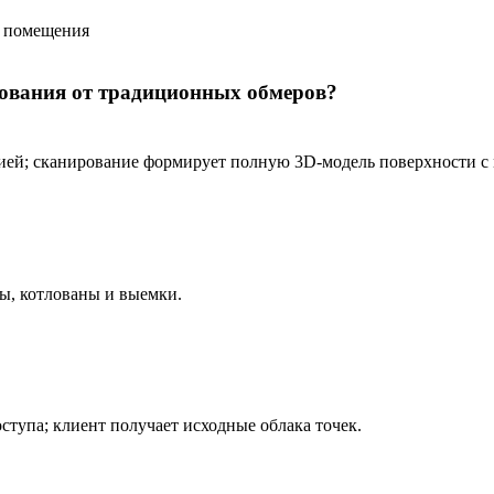
рования от традиционных обмеров?
ей; сканирование формирует полную 3D‑модель поверхности с
ы, котлованы и выемки.
тупа; клиент получает исходные облака точек.