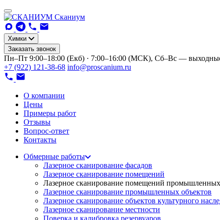
Сканиум
Химки
Заказать звонок
Пн–Пт 9:00–18:00 (Екб) · 7:00–16:00 (МСК), Сб–Вс — выходны
+7 (922) 121-38-68
info@proscanium.ru
О компании
Цены
Примеры работ
Отзывы
Вопрос-ответ
Контакты
Обмерные работы
Лазерное сканирование фасадов
Лазерное сканирование помещений
Лазерное сканирование помещений промышленных
Лазерное сканирование промышленных объектов
Лазерное сканирование объектов культурного насл
Лазерное сканирование местности
Поверка и калибровка резервуаров