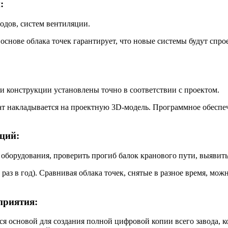
:
одов, систем вентиляции.
на основе облака точек гарантирует, что новые системы будут с
и конструкции установлены точно в соответствии с проектом.
ат накладывается на проектную 3D-модель. Программное обеспе
ций:
борудования, проверить прогиб балок кранового пути, выявить
раз в год). Сравнивая облака точек, снятые в разное время, м
приятия:
ся основой для создания полной цифровой копии всего завода, к