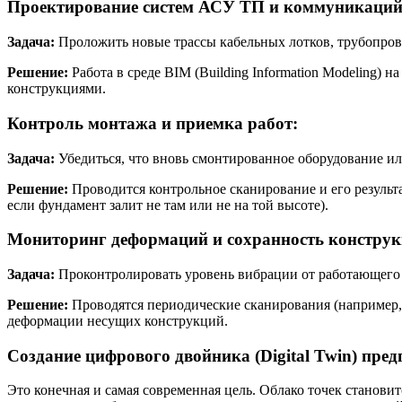
Проектирование систем АСУ ТП и коммуникаций
Задача:
Проложить новые трассы кабельных лотков, трубопров
Решение:
Работа в среде BIM (Building Information Modeling) 
конструкциями.
Контроль монтажа и приемка работ:
Задача:
Убедиться, что вновь смонтированное оборудование ил
Решение:
Проводится контрольное сканирование и его результ
если фундамент залит не там или не на той высоте).
Мониторинг деформаций и сохранность конструк
Задача:
Проконтролировать уровень вибрации от работающего о
Решение:
Проводятся периодические сканирования (например, 
деформации несущих конструкций.
Создание цифрового двойника (Digital Twin) пред
Это конечная и самая современная цель. Облако точек становит