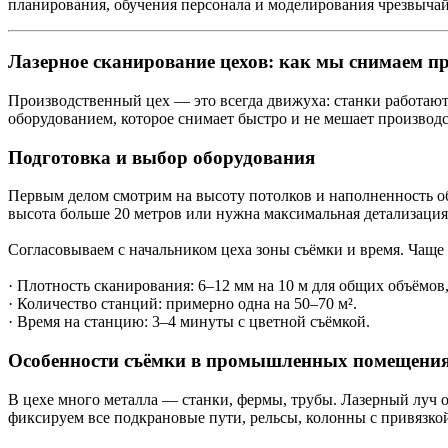
планирования, обучения персонала и моделирования чрезвыча
Лазерное сканирование цехов: как мы снимаем п
Производственный цех — это всегда движуха: станки работают, 
оборудованием, которое снимает быстро и не мешает производст
Подготовка и выбор оборудования
Первым делом смотрим на высоту потолков и наполненность обо
высота больше 20 метров или нужна максимальная детализация 
Согласовываем с начальником цеха зоны съёмки и время. Чаще
· Плотность сканирования: 6–12 мм на 10 м для общих объёмов,
· Количество станций: примерно одна на 50–70 м².
· Время на станцию: 3–4 минуты с цветной съёмкой.
Особенности съёмки в промышленных помещени
В цехе много металла — станки, фермы, трубы. Лазерный луч 
фиксируем все подкрановые пути, рельсы, колонны с привязко