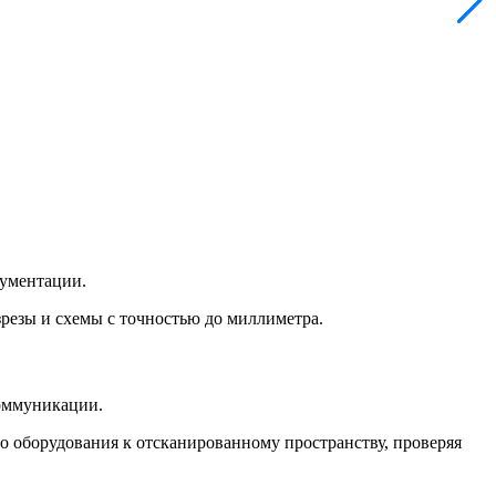
кументации.
зрезы и схемы с точностью до миллиметра.
оммуникации.
 оборудования к отсканированному пространству, проверяя