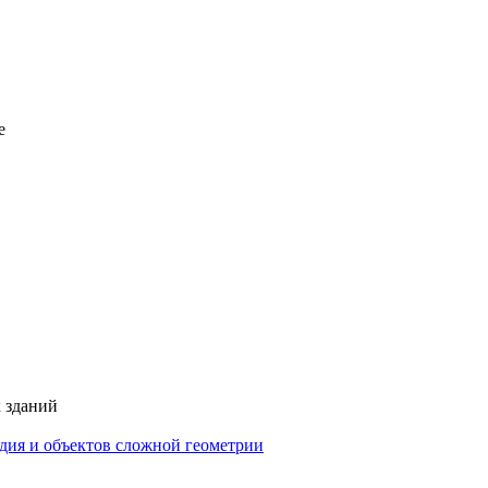
е
 зданий
едия и объектов сложной геометрии