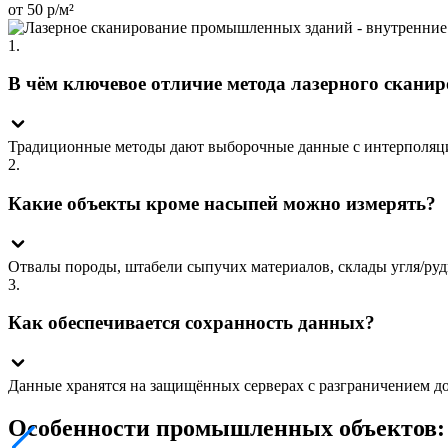
от 50 р/м²
1.
В чём ключевое отличие метода лазерного скани
Традиционные методы дают выборочные данные с интерполяци
2.
Какие объекты кроме насыпей можно измерять?
Отвалы породы, штабели сыпучих материалов, склады угля/руд
3.
Как обеспечивается сохранность данных?
Данные хранятся на защищённых серверах с разграничением дос
Особенности промышленных объектов: