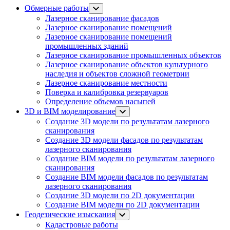
Обмерные работы
Лазерное сканирование фасадов
Лазерное сканирование помещений
Лазерное сканирование помещений
промышленных зданий
Лазерное сканирование промышленных объектов
Лазерное сканирование объектов культурного
наследия и объектов сложной геометрии
Лазерное сканирование местности
Поверка и калибровка резервуаров
Определение объемов насы​​пей
3D и BIM моделирование
Создание 3D модели по результатам лазерного
сканирования
Создание 3D модели фасадов по результатам
лазерного сканирования
Создание BIM модели по результатам лазерного
сканирования
Создание BIM модели фасадов по результатам
лазерного сканирования
Создание 3D модели по 2D документации
Создание BIM модели по 2D документации
Геодезические изыскания
Кадастровые работы