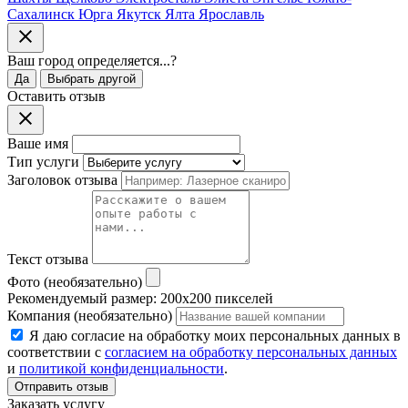
Сахалинск
Юрга
Якутск
Ялта
Ярославль
Ваш город
определяется...
?
Да
Выбрать другой
Оставить отзыв
Ваше имя
Тип услуги
Заголовок отзыва
Текст отзыва
Фото (необязательно)
Рекомендуемый размер: 200x200 пикселей
Компания (необязательно)
Я даю согласие на обработку моих персональных данных в
соответствии с
согласием на обработку персональных данных
и
политикой конфиденциальности
.
Отправить отзыв
Заказать услугу