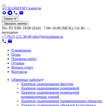
Сканиум
Химки
Заказать звонок
Пн–Пт 9:00–18:00 (Екб) · 7:00–16:00 (МСК), Сб–Вс —
выходные
+7 (922) 121-38-68
info@proscanium.ru
О компании
Цены
Примеры работ
Отзывы
Вопрос-ответ
Контакты
Обмерные работы
Лазерное сканирование фасадов
Лазерное сканирование помещений
Лазерное сканирование помещений
промышленных зданий
Лазерное сканирование промышленных объектов
Лазерное сканирование объектов культурного