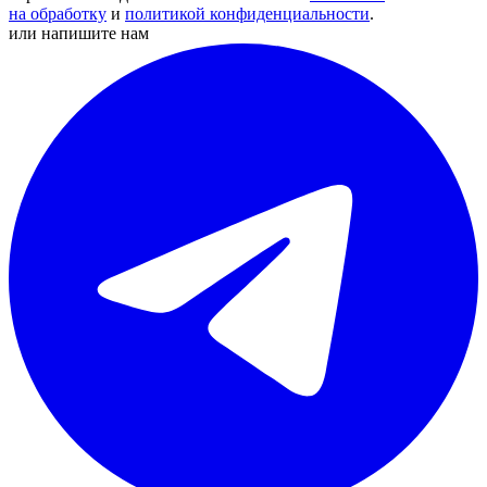
на обработку
и
политикой конфиденциальности
.
или напишите нам