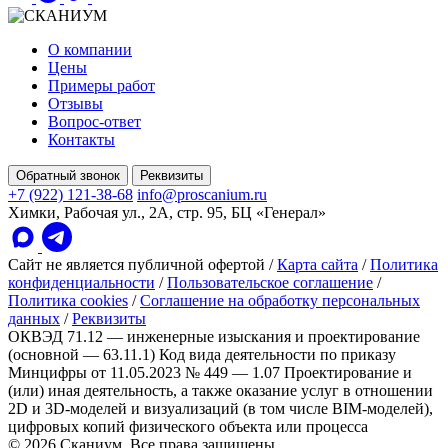
О компании
Цены
Примеры работ
Отзывы
Вопрос-ответ
Контакты
Обратный звонок
Реквизиты
+7 (922) 121-38-68
info@proscanium.ru
Химки, Рабочая ул., 2А, стр. 95, БЦ «Генерал»
Сайт не является публичной офертой
/
Карта сайта
/
Политика
конфиденциальности
/
Пользовательское соглашение
/
Политика cookies
/
Соглашение на обработку персональных
данных
/
Реквизиты
ОКВЭД 71.12 — инженерные изыскания и проектирование
(основной — 63.11.1)
Код вида деятельности по приказу
Минцифры от 11.05.2023 № 449 — 1.07 Проектирование и
(или) иная деятельность, а также оказание услуг в отношении
2D и 3D-моделей и визуализаций (в том числе BIM-моделей),
цифровых копий физического объекта или процесса
© 2026 Сканиум. Все права защищены.